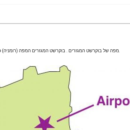
מפה של בוקרשט המגזרים . בוקרשט המגזרים המפה (רומניה) כדי להדפיס. בוקרשט המגזרים המפה (רומניה) להורדה.